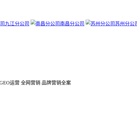
九江分公司
南昌分公司
苏州分公
GEO运营 全网营销 品牌营销全案