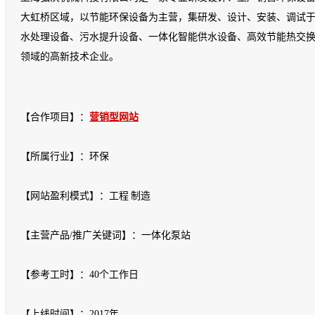
大虹桥区域，以节能环保设备为主营，集研发、设计、安装、调试
水处理设备、污水提升设备、一体化智能供水设备、高效节能热交
领域的高新技术企业。
【合作项目】：
营销型网站
【所属行业】：环保
【网站盈利模式】：工程 制造
【主营产品/推广关键词】：
一体化泵站
【参考工时】：40个工作日
【上线时间】：2017年