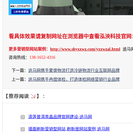
看具体效果请复制网址在浏览器中查看泓泱科技官网：www.
更多营销型网站案例：
http://www.shyxxwz.com/yxxwzal.html
追马
咨询热线：
138-1652-4316
下一篇：
追马网携手蒙盛物流打造冷链物流行业互联网品牌
上一篇：
追马网携手冉煜体检，打造体检网络营销行业品牌
清莲普洱茶晶品牌官网建设-追马网
墙面刷新营销型网站,刷新居网站案例,追马网