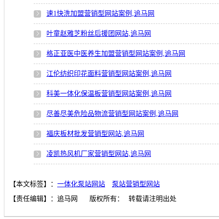
速1快洗加盟营销型网站案例,追马网
叶童赵雅芝粉丝后援团网站,追马网
格正亚医中医养生加盟营销型网站案例,追马网
江伦纺织印花面料营销型网站案例,追马网
科美一体化保温板营销型网站案例,追马网
尽善尽美危险品物流营销型网站案例,追马网
福庆板材批发营销型网站,追马网
凌凯热风机厂家营销型网站,追马网
【本文标签】：
一体化泵站网站
泵站营销型网站
【责任编辑】：
追马网
版权所有：
转载请注明出处