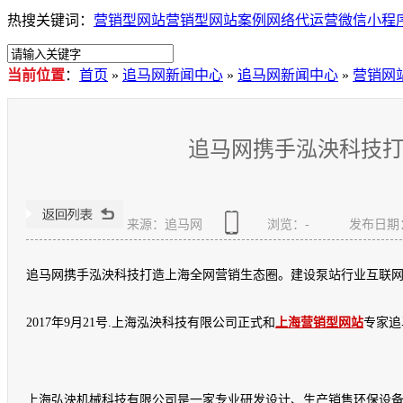
热搜关键词：
营销型网站
营销型网站案例
网络代运营
微信小程
当前位置
：
首页
»
追马网新闻中心
»
追马网新闻中心
»
营销网
追马网携手泓泱科技
来源：追马网
浏览：
-
发布日期：20
追马网携手泓泱科技打造上海全网营销生态圈。建设泵站行业互联
2017年9月21号.上海泓泱科技有限公司正式和
上海营销型网站
专家追
上海弘泱机械科技有限公司是一家专业研发设计、生产销售环保设