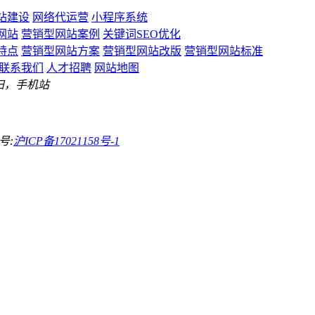
站建设
网络代运营
小程序系统
网站
营销型网站案例
关键词SEO优化
特点
营销型网站方案
营销型网站改版
营销型网站标准
联系我们
人才招聘
网站地图
扫，手机站
号:
沪ICP备17021158号-1