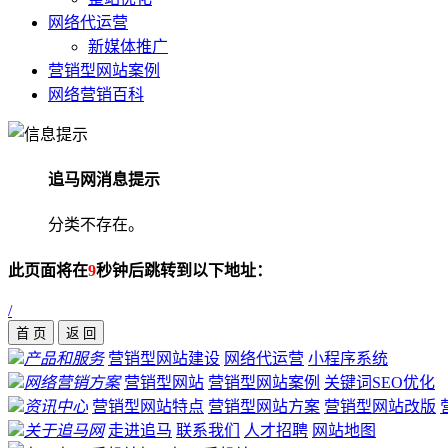
网络代运营
新媒体推广
营销型网站案例
网络营销百科
追马网消息提示
分类不存在。
此页面将在
9
秒钟后跳转到以下地址：
/
产品和服务
营销型网站建设
网络代运营
小程序系统
网络营销方案
营销型网站
营销型网站案例
关键词SEO优化
资讯中心
营销型网站特点
营销型网站方案
营销型网站改版
关于追马网
走进追马
联系我们
人才招聘
网站地图