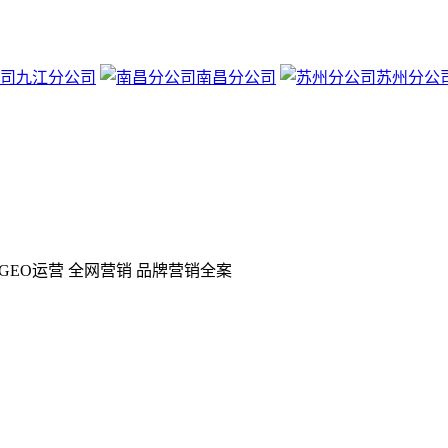
九江分公司
南昌分公司
苏州分公
GEO运营 全网营销 品牌营销全案