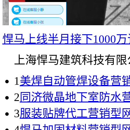
悍马上线半月接下1000
上海悍马建筑科技有限公.
1
美焊自动管焊设备营
2
同济微晶地下室防水
3
服装贴牌代工营销型网
4
悍马加固材料营销型