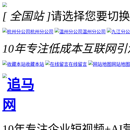
[ 全国站 ]
请选择您要切换
杭州分公司
温州分公司
10年专注低成本互联网引
收藏本站
在线留言
网站地图
10年专注企业短视频+A