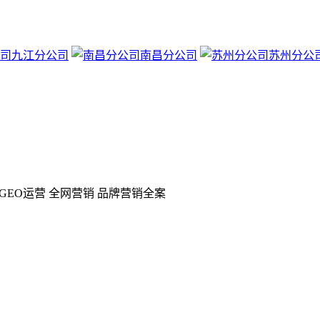
九江分公司
南昌分公司
苏州分公
GEO运营 全网营销 品牌营销全案