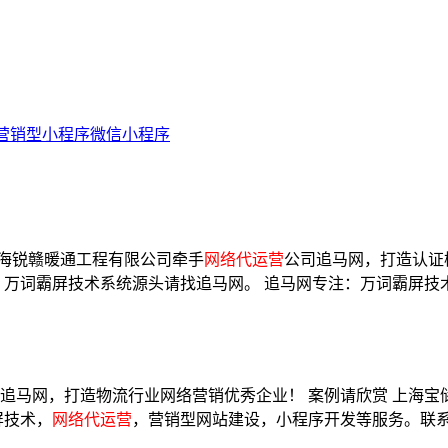
营销型小程序
微信小程序
上海锐赣暖通工程有限公司牵手
网络代运营
公司追马网，打造认证
。 万词霸屏技术系统源头请找追马网。 追马网专注：万词霸屏技
追马网，打造物流行业网络营销优秀企业！ 案例请欣赏 上海宝储
屏技术，
网络代运营
，营销型网站建设，小程序开发等服务。联系电话：