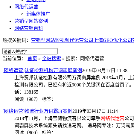
网络代运营
新媒体推广
营销型网站案例
网络营销百科
热搜关键词：
营销型网站
短视频代运营公司
上海GEO优化公司
当前位置：
首页
»
全站搜索
» 搜索：网络代运营
[网络运营]认证检测机构万词霸屏案例
2019年03月17日 11:38
上海贸邦认证检测有限公司万词霸屏案例 2019年1月，
检测有限公司，已经有将近9000个关键词在百度首页了
话：138165
阅读（987）
标签：
[网络运营]物流行业万词霸屏案例
2019年03月17日 11:14
2018年11月，上海宝储物流有限公司牵手
网络代运营
公司
词霸屏技术系统源头请找追马网。 追马网专注：万词霸
阅读（800）
标签：