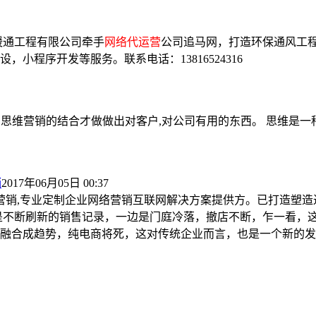
赣暖通工程有限公司牵手
网络代运营
公司追马网，打造环保通风工程
，小程序开发等服务。联系电话：13816524316
技术与思维营销的结合才做做出对客户,对公司有用的东西。 思维
销
2017年06月05日 00:37
营销,专业定制企业网络营销互联网解决方案提供方。已打造塑造过
是不断刷新的销售记录，一边是门庭冷落，撤店不断，乍一看，
融合成趋势，纯电商将死，这对传统企业而言，也是一个新的发