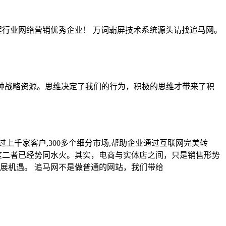
行业网络营销优秀企业！ 万词霸屏技术系统源头请找追马网。
是一种战略资源。思维决定了我们的行为，积极的思维才带来了积
上千家客户,300多个细分市场,帮助企业通过互联网完美转
这二者已经势同水火。其实，电商与实体店之间，只是销售形势
展机遇。 追马网不是做普通的网站，我们带给