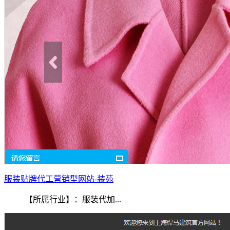
服装贴牌代工营销型网站-装苑
【所属行业】：服装代加...